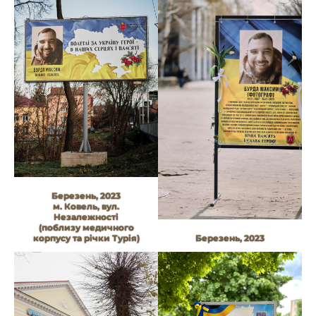
Березень, 2023
м. Ковель, вул.
Незалежності
(поблизу медичного
корпусу та річки Турія)
Березень, 2023