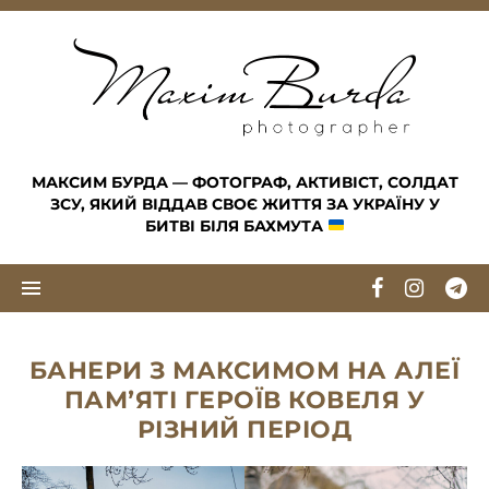
Skip to content
МАКСИМ БУРДА — ФОТОГРАФ, АКТИВІСТ, СОЛДАТ
ЗСУ, ЯКИЙ ВІДДАВ СВОЄ ЖИТТЯ ЗА УКРАЇНУ У
БИТВІ БІЛЯ БАХМУТА
БАНЕРИ З МАКСИМОМ НА АЛЕЇ
ПАМʼЯТІ ГЕРОЇВ КОВЕЛЯ У
РІЗНИЙ ПЕРІОД