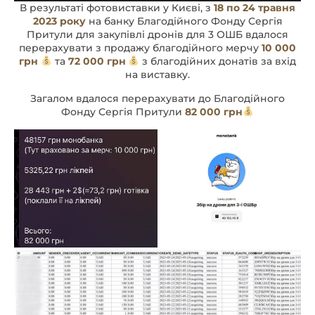
В результаті фотовиставки у Києві, з
18 по 24 травня
2023 року
на банку Благодійного Фонду Сергія
Притули для закупівлі дронів для 3 ОШБ вдалося
перерахувати з продажу благодійного мерчу
10 000
грн
та
72 000 грн
з благодійних донатів за вхід
на виставку.
Загалом вдалося перерахувати до Благодійного
Фонду Сергія Притули
82 000 грн