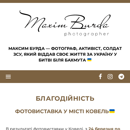
Skip to content
МАКСИМ БУРДА — ФОТОГРАФ, АКТИВІСТ, СОЛДАТ
ЗСУ, ЯКИЙ ВІДДАВ СВОЄ ЖИТТЯ ЗА УКРАЇНУ У
БИТВІ БІЛЯ БАХМУТА
БЛАГОДІЙНІСТЬ
ФОТОВИСТАВКА У МІСТІ КОВЕЛЬ
В результаті фотовиставки у Ковелі, з
24 березня по