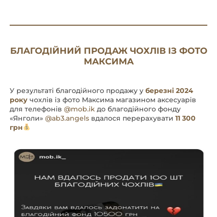
БЛАГОДІЙНИЙ ПРОДАЖ ЧОХЛІВ ІЗ ФОТО
МАКСИМА
У результаті благодійного продажу у
березні 2024
року
чохлів із фото Максима магазином аксесуарів
для телефонів
@mob.ik
до благодійного фонду
«Янголи»
@ab3.angels
вдалося перерахувати
11 300
грн