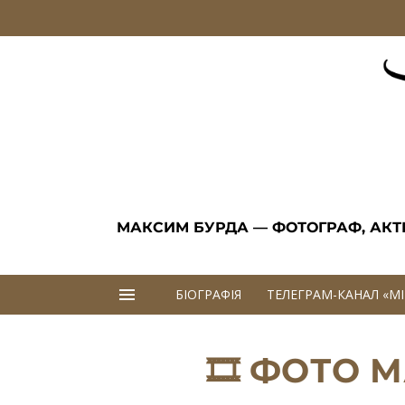
Skip to content
МАКСИМ БУРДА — ФОТОГРАФ, АКТИВ
БІОГРАФІЯ
ТЕЛЕГРАМ-КАНАЛ «M
🎞 ФОТО