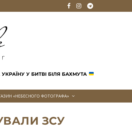
 УКРАЇНУ У БИТВІ БІЛЯ БАХМУТА
АГАЗИН «НЕБЕСНОГО ФОТОГРАФА»
КУВАЛИ ЗСУ