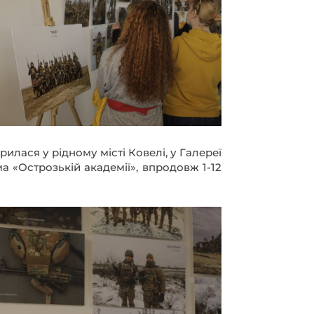
а «Острозькій академії», впродовж 1-12