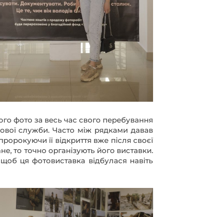
кової служби. Часто між рядками давав
пророкуючи її відкриття вже після своєї
тане, то точно організують його виставки.
щоб ця фотовиставка відбулася навіть