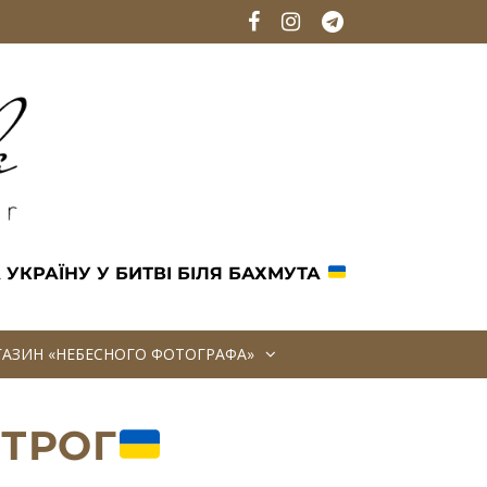
 УКРАЇНУ У БИТВІ БІЛЯ БАХМУТА
АГАЗИН «НЕБЕСНОГО ФОТОГРАФА»
СТРОГ