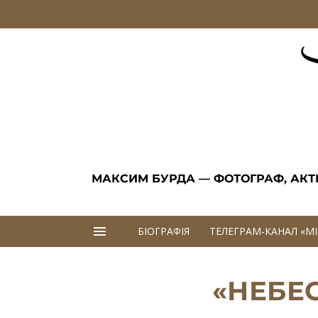
Skip to content
МАКСИМ БУРДА — ФОТОГРАФ, АКТИВ
БІОГРАФІЯ
ТЕЛЕГРАМ-КАНАЛ «M
«НЕБ