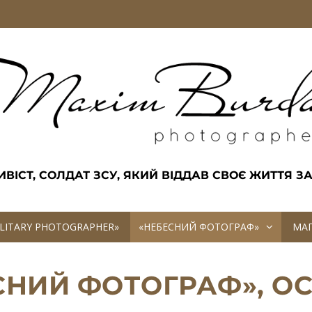
ІСТ, СОЛДАТ ЗСУ, ЯКИЙ ВІДДАВ СВОЄ ЖИТТЯ ЗА
ILITARY PHOTOGRAPHER»
«НЕБЕСНИЙ ФОТОГРАФ»
М
ЕСНИЙ ФОТОГРАФ», О