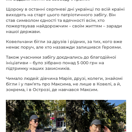
Щороку в останні серпневі дні українці по всій країні
виходять на старт цього патріотичного забігу. Він
став символом єдності та вдячності всім, хто
пожертвував найдорожчим – своїм життям – заради
нашої держави.
Ковельчани бігли за друзів і рідних, за тих, кого вже
немає поруч, але хто назавжди залишився Героями.
Також учасники забігу доєднались до благодійної
ініціативи – було зібрано понад 5 000 грн на
підтримку наших захисників.
Чимало людей: дівчина Марія, друзі, колеги, знайомі
бігли і у памʼять про Максима, не лише в Ковелі, а й,
зокрема, і в Острозі, де навчався Максим.