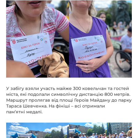
У забігу взяли участь майже 300 ковельчан та гостей
міста, які подолали символічну дистанцію 800 метрів.
Маршрут пролягав від площі Героїв Майдану до парку
Тараса Шевченка. На фініші – всі отримали
пам’ятні медалі.