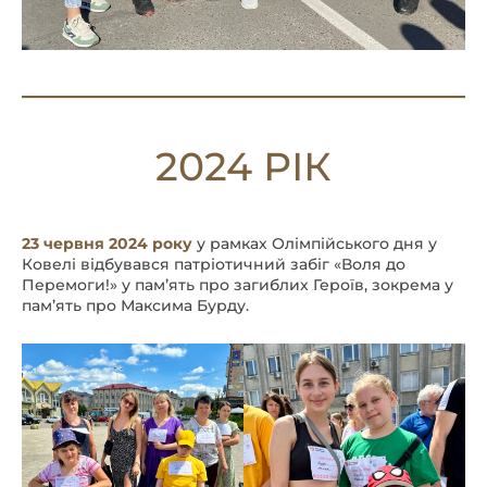
2024 РІК
23 червня 2024 року
у рамках Олімпійського дня у
Ковелі відбувався патріотичний забіг «Воля до
Перемоги!» у памʼять про загиблих Героїв, зокрема у
памʼять про Максима Бурду.