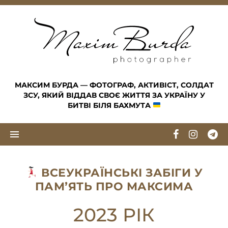
Skip to content
МАКСИМ БУРДА — ФОТОГРАФ, АКТИВІСТ, СОЛДАТ
ЗСУ, ЯКИЙ ВІДДАВ СВОЄ ЖИТТЯ ЗА УКРАЇНУ У
БИТВІ БІЛЯ БАХМУТА
ВСЕУКРАЇНСЬКІ ЗАБІГИ У
ПАМʼЯТЬ ПРО МАКСИМА
2023 РІК