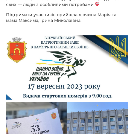
яких — люди з особливими потребами
Підтримати учасників прийшла дівчина Марія та
мама Максима, Ірина Миколаївна.