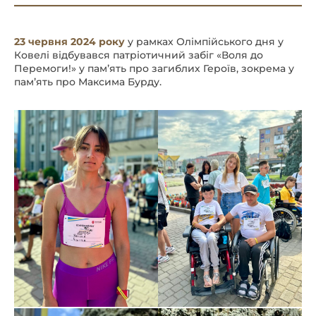
23 червня 2024 року
у рамках Олімпійського дня у
Ковелі відбувався патріотичний забіг «Воля до
Перемоги!» у памʼять про загиблих Героїв, зокрема у
памʼять про Максима Бурду.