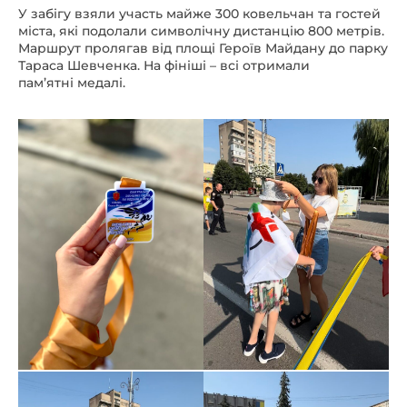
У забігу взяли участь майже 300 ковельчан та гостей
міста, які подолали символічну дистанцію 800 метрів.
Маршрут пролягав від площі Героїв Майдану до парку
Тараса Шевченка. На фініші – всі отримали
пам’ятні медалі.