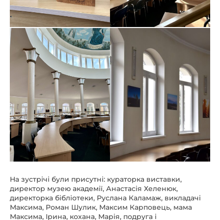
На зустрічі були присутні: кураторка виставки,
директор музею академії, Анастасія Хеленюк,
директорка бібліотеки, Руслана Каламаж, викладачі
Максима, Роман Шулик, Максим Карповець, мама
Максима, Ірина, кохана, Марія, подруга і