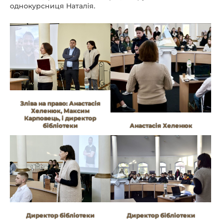
однокурсниця Наталія.
Зліва на право: Анастасія
Хеленюк, Максим
Карповець, і директор
бібліотеки
Анастасія Хеленюк
Директор бібліотеки
Директор бібліотеки