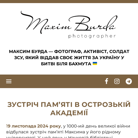
Skip to content
МАКСИМ БУРДА — ФОТОГРАФ, АКТИВІСТ, СОЛДАТ
ЗСУ, ЯКИЙ ВІДДАВ СВОЄ ЖИТТЯ ЗА УКРАЇНУ У
БИТВІ БІЛЯ БАХМУТА
ЗУСТРІЧ ПАМʼЯТІ В ОСТРОЗЬКІЙ
АКАДЕМІЇ
19 листопада 2024 року
, у 1000-ий день великої війни
відбулася зустріч памʼяті Максима у його рідному
університеті. У цей день у Науковій бібліотеці