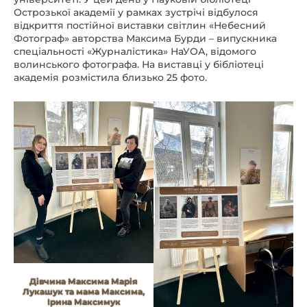
Острозької академії у рамках зустрічі відбулося
відкриття постійної виставки світлин «Небесний
Фотограф» авторства Максима Бурди – випускника
спеціальності «Журналістика» НаУОА, відомого
волинського фотографа. На виставці у бібліотеці
академія розмістила близько 25 фото.
Дівчина Максима Марія
Лукашук та мама Максима,
Ірина Максимук