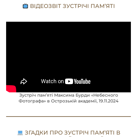
ВІДЕОЗВІТ ЗУСТРІЧІ ПАМ’ЯТІ
Зустріч памʼяті Максима Бурди «Небесного
Фотографа» в Острозькій академії, 19.11.2024
ЗГАДКИ ПРО ЗУСТРІЧ ПАМʼЯТІ В