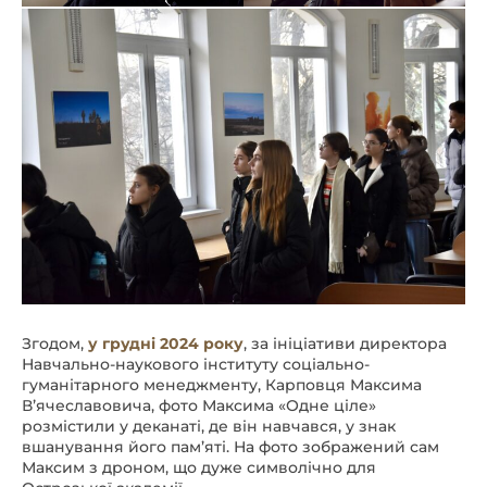
Згодом,
у грудні 2024 року
, за ініціативи директора
Навчально-наукового інституту соціально-
гуманітарного менеджменту, Карповця Максима
Вʼячеславовича, фото Максима «Одне ціле»
розмістили у деканаті, де він навчався, у знак
вшанування його пам’яті. На фото зображений сам
Максим з дроном, що дуже символічно для