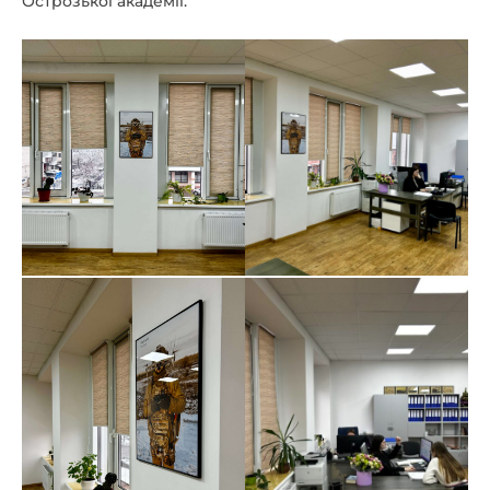
Острозької академії.