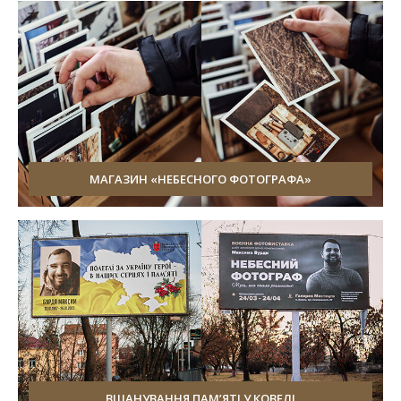
МАГАЗИН «НЕБЕСНОГО ФОТОГРАФА»
ВШАНУВАННЯ ПАМ’ЯТІ У КОВЕЛІ