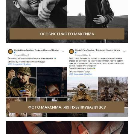
ОСОБИСТІ ФОТО МАКСИМА
ФОТО МАКСИМА, ЯКІ ПУБЛІКУВАЛИ ЗСУ