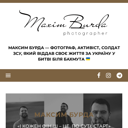
Skip to content
МАКСИМ БУРДА — ФОТОГРАФ, АКТИВІСТ, СОЛДАТ
ЗСУ, ЯКИЙ ВІДДАВ СВОЄ ЖИТТЯ ЗА УКРАЇНУ У
БИТВІ БІЛЯ БАХМУТА
МАКСИМ БУРДА
«І КОЖЕН ФІНІШ – ЦЕ, ПО СУТІ, СТАРТ»